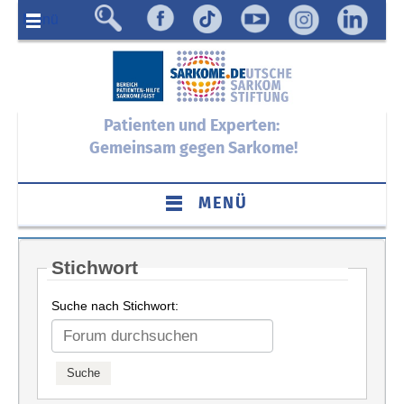
Menü
Patienten und Experten:
Gemeinsam gegen Sarkome!
MENÜ
Stichwort
Suche nach Stichwort: