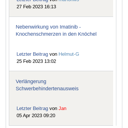
27 Feb 2023 16:13
Nebenwirkung von Imatinib -
Knochenschmerzen in den Knöchel
Letzter Beitrag
von
Helmut-G
25 Feb 2023 13:02
Verlängerung
Schwerbehindertenausweis
Letzter Beitrag
von
Jan
05 Apr 2023 09:20