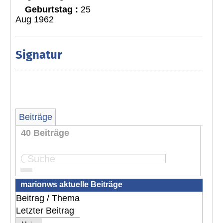
Geburtstag :
25
Aug 1962
Signatur
Beiträge
40 Beiträge
Seite:
1
2
3
4
marionws aktuelle Beiträge
Beitrag / Thema
Letzter Beitrag