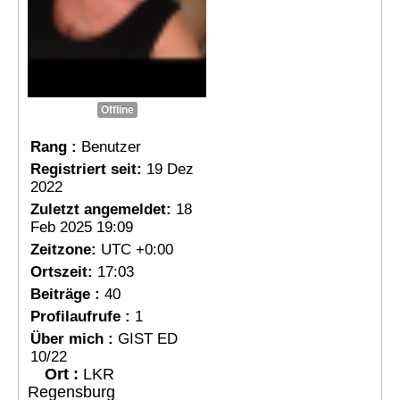
Offline
Rang :
Benutzer
Registriert seit:
19 Dez
2022
Zuletzt angemeldet:
18
Feb 2025 19:09
Zeitzone:
UTC +0:00
Ortszeit:
17:03
Beiträge :
40
Profilaufrufe :
1
Über mich :
GIST ED
10/22
Ort :
LKR
Regensburg