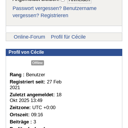
Passwort vergessen?
Benutzername
vergessen?
Registrieren
Online-Forum
Profil für Cécile
Profil von Cécile
Offline
Rang :
Benutzer
Registriert seit:
27 Feb
2021
Zuletzt angemeldet:
18
Okt 2025 13:49
Zeitzone:
UTC +0:00
Ortszeit:
09:16
Beiträge :
3