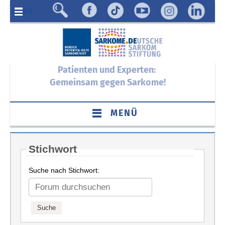
Menü
Patienten und Experten:
Gemeinsam gegen Sarkome!
MENÜ
Stichwort
Suche nach Stichwort: