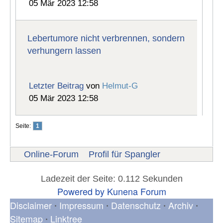
05 Mär 2023 12:58
Lebertumore nicht verbrennen, sondern
verhungern lassen
Letzter Beitrag
von
Helmut-G
05 Mär 2023 12:58
Seite:
1
Online-Forum
Profil für Spangler
Ladezeit der Seite: 0.112 Sekunden
Powered by
Kunena Forum
Disclaimer
Impressum
Datenschutz
Archiv
•
•
•
•
Sitemap
Linktree
•