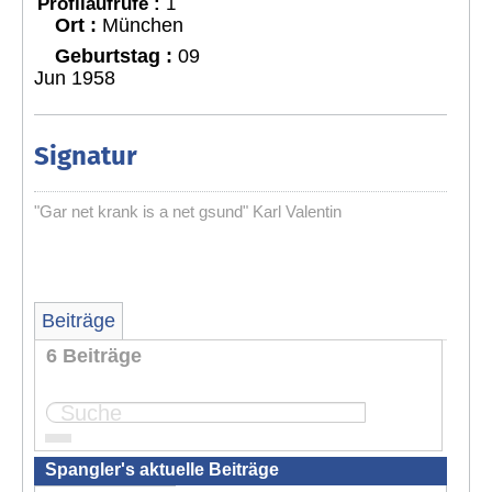
Profilaufrufe :
1
Ort :
München
Geburtstag :
09
Jun 1958
Signatur
"Gar net krank is a net gsund" Karl Valentin
Beiträge
6 Beiträge
Seite:
1
Spangler's aktuelle Beiträge