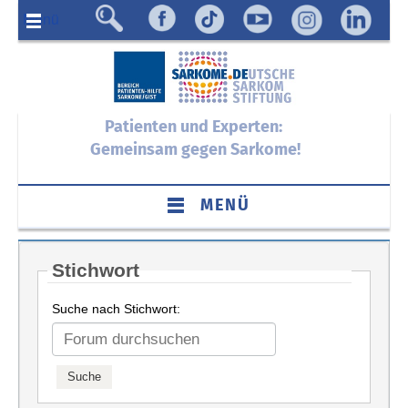
Menü
Patienten und Experten:
Gemeinsam gegen Sarkome!
MENÜ
Stichwort
Suche nach Stichwort: