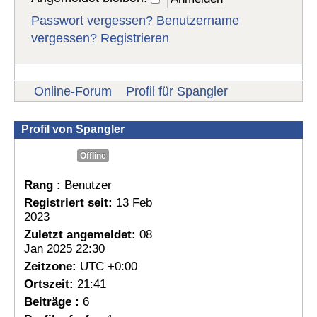
Passwort vergessen?
Benutzername
vergessen?
Registrieren
Online-Forum
Profil für Spangler
Profil von Spangler
Offline
Rang :
Benutzer
Registriert seit:
13 Feb
2023
Zuletzt angemeldet:
08
Jan 2025 22:30
Zeitzone:
UTC +0:00
Ortszeit:
21:41
Beiträge :
6