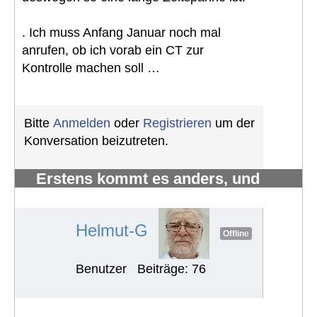
. Ich muss Anfang Januar noch mal
anrufen, ob ich vorab ein CT zur
Kontrolle machen soll …
Bitte
Anmelden
oder
Registrieren
um der
Konversation beizutreten.
Erstens kommt es anders, und
zweitens als man denkt.
#1219
Helmut-G
Offline
Benutzer
Beiträge: 76