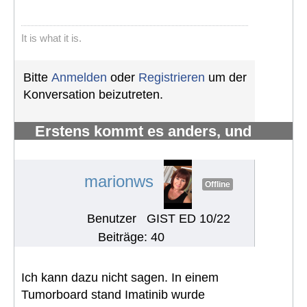
It is what it is.
Bitte
Anmelden
oder
Registrieren
um der
Konversation beizutreten.
Erstens kommt es anders, und
zweitens als man denkt.
#1223
marionws
Offline
Benutzer
GIST ED 10/22
Beiträge: 40
Ich kann dazu nicht sagen. In einem
Tumorboard stand Imatinib wurde