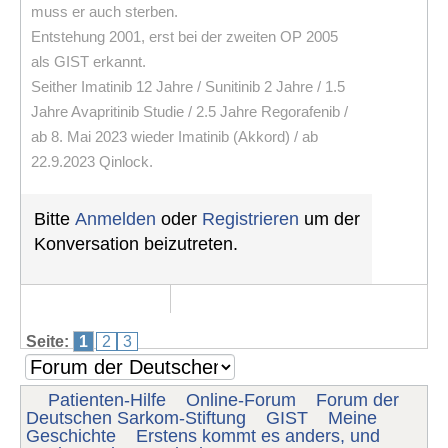
muss er auch sterben.
Entstehung 2001, erst bei der zweiten OP 2005
als GIST erkannt.
Seither Imatinib 12 Jahre / Sunitinib 2 Jahre / 1.5
Jahre Avapritinib Studie / 2.5 Jahre Regorafenib /
ab 8. Mai 2023 wieder Imatinib (Akkord) / ab
22.9.2023 Qinlock.
Bitte
Anmelden
oder
Registrieren
um der
Konversation beizutreten.
Seite:
1
2
3
Patienten-Hilfe
Online-Forum
Forum der
Deutschen Sarkom-Stiftung
GIST
Meine
Geschichte
Erstens kommt es anders, und