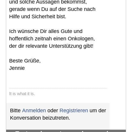
und solche Aussagen bekommst,
gerade wenn Du auf der Suche nach
Hilfe und Sicherheit bist.
Ich wünsche Dir alles Gute und
hoffentlich zeitnah einen Onkologen,
der dir relevante Unterstützung gibt!
Beste Grüße,
Jennie
It is what it is.
Bitte
Anmelden
oder
Registrieren
um der
Konversation beizutreten.