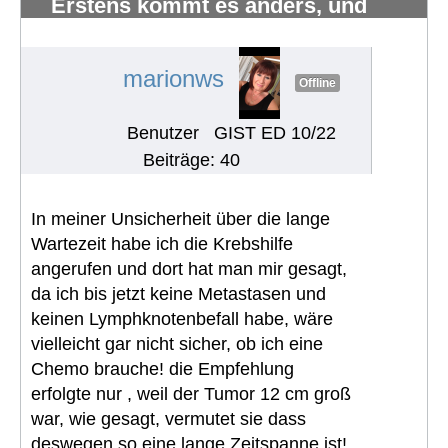
Erstens kommt es anders, und
zweitens als man denkt.
#1221
marionws
Offline
Benutzer
GIST ED 10/22
Beiträge: 40
In meiner Unsicherheit über die lange
Wartezeit habe ich die Krebshilfe
angerufen und dort hat man mir gesagt,
da ich bis jetzt keine Metastasen und
keinen Lymphknotenbefall habe, wäre
vielleicht gar nicht sicher, ob ich eine
Chemo brauche! die Empfehlung
erfolgte nur , weil der Tumor 12 cm groß
war, wie gesagt, vermutet sie dass
deswegen so eine lange Zeitspanne ist!