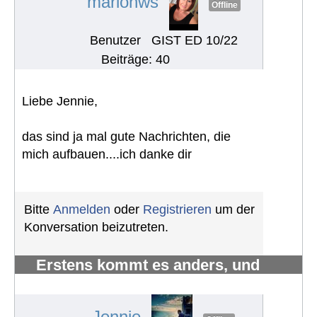
marionws
Offline
Benutzer
GIST ED 10/22
Beiträge: 40
Liebe Jennie,
das sind ja mal gute Nachrichten, die
mich aufbauen....ich danke dir
Bitte
Anmelden
oder
Registrieren
um der
Konversation beizutreten.
Erstens kommt es anders, und
zweitens als man denkt.
#1224
Jennie