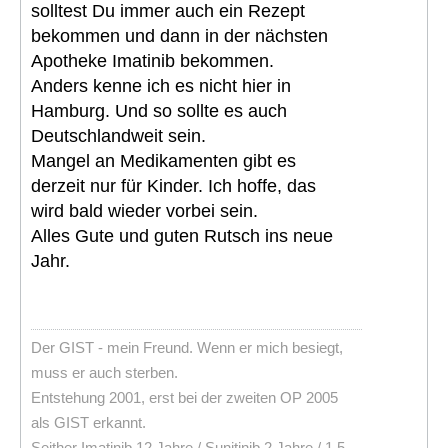
solltest Du immer auch ein Rezept
bekommen und dann in der nächsten
Apotheke Imatinib bekommen.
Anders kenne ich es nicht hier in
Hamburg. Und so sollte es auch
Deutschlandweit sein.
Mangel an Medikamenten gibt es
derzeit nur für Kinder. Ich hoffe, das
wird bald wieder vorbei sein.
Alles Gute und guten Rutsch ins neue
Jahr.
Der GIST - mein Freund. Wenn er mich besiegt,
muss er auch sterben.
Entstehung 2001, erst bei der zweiten OP 2005
als GIST erkannt.
Seither Imatinib 12 Jahre / Sunitinib 2 Jahre / 1.5