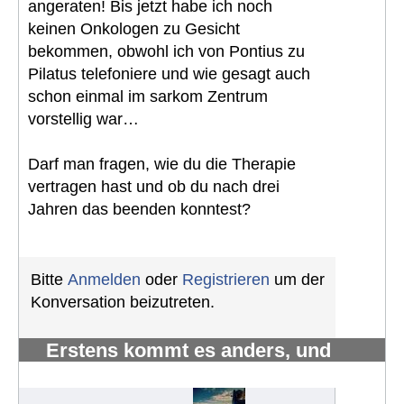
angeraten! Bis jetzt habe ich noch
keinen Onkologen zu Gesicht
bekommen, obwohl ich von Pontius zu
Pilatus telefoniere und wie gesagt auch
schon einmal im sarkom Zentrum
vorstellig war…
Darf man fragen, wie du die Therapie
vertragen hast und ob du nach drei
Jahren das beenden konntest?
Bitte
Anmelden
oder
Registrieren
um der
Konversation beizutreten.
Erstens kommt es anders, und
zweitens als man denkt.
#1222