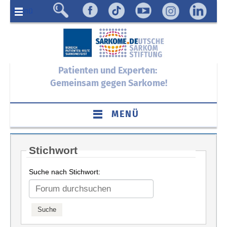
Menü
Patienten und Experten:
Gemeinsam gegen Sarkome!
MENÜ
Stichwort
Suche nach Stichwort: