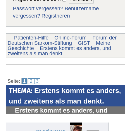
Passwort vergessen?
Benutzername
vergessen?
Registrieren
Patienten-Hilfe
Online-Forum
Forum der
Deutschen Sarkom-Stiftung
GIST
Meine
Geschichte
Erstens kommt es anders, und
zweitens als man denkt.
Seite:
1
2
3
THEMA:
Erstens kommt es anders,
und zweitens als man denkt.
Erstens kommt es anders, und
zweitens als man denkt.
#1227