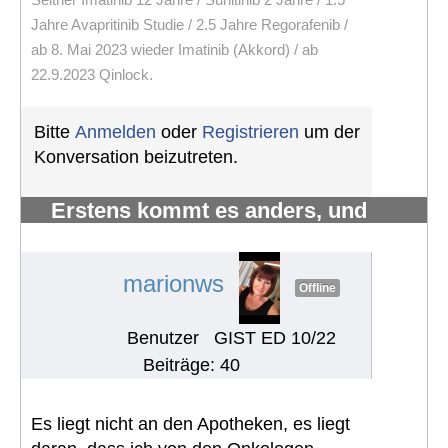
Jahre Avapritinib Studie / 2.5 Jahre Regorafenib /
ab 8. Mai 2023 wieder Imatinib (Akkord) / ab
22.9.2023 Qinlock.
Bitte
Anmelden
oder
Registrieren
um der
Konversation beizutreten.
Erstens kommt es anders, und
zweitens als man denkt.
#1215
marionws
Offline
Benutzer
GIST ED 10/22
Beiträge: 40
Es liegt nicht an den Apotheken, es liegt