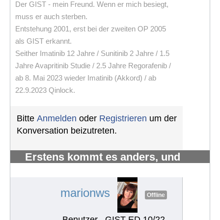
Der GIST - mein Freund. Wenn er mich besiegt,
muss er auch sterben.
Entstehung 2001, erst bei der zweiten OP 2005
als GIST erkannt.
Seither Imatinib 12 Jahre / Sunitinib 2 Jahre / 1.5
Jahre Avapritinib Studie / 2.5 Jahre Regorafenib /
ab 8. Mai 2023 wieder Imatinib (Akkord) / ab
22.9.2023 Qinlock.
Bitte
Anmelden
oder
Registrieren
um der
Konversation beizutreten.
Erstens kommt es anders, und
zweitens als man denkt.
#1218
marionws
Offline
Benutzer
GIST ED 10/22