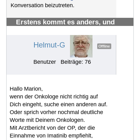
Konversation beizutreten.
Erstens kommt es anders, und
zweitens als man denkt.
#1217
Helmut-G
Offline
Benutzer
Beiträge: 76
Hallo Marion,
wenn der Onkologe nicht richtig auf
Dich eingeht, suche einen anderen auf.
Oder sprich vorher nochmal deutliche
Worte mit Deinem Onkologen.
Mit Arztbericht von der OP, der die
Einnahme von Imatinib empfiehlt,