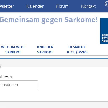
sletter
Kalender
Forum
Kontakt
: Gemeinsam gegen Sarkome!
WEICHGEWEBE
KNOCHEN
DESMOIDE
SARKOME
SARKOME
TGCT / PVNS
t
ichwort: