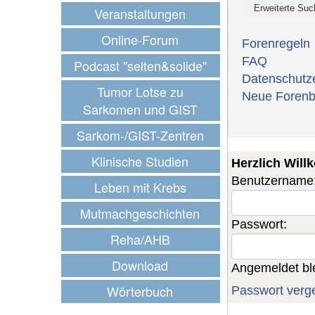
Veranstaltungen
Online-Forum
Forenregeln
FAQ
Podcast "selten&solide"
Datenschutz
Tumor Lotse zu
Neue Forenb
Sarkomen und GIST
Sarkom-/GIST-Zentren
Klinische Studien
Herzlich Wil
Benutzername
Leben mit Krebs
Mutmachgeschichten
Passwort:
Reha/AHB
Download
Angemeldet bl
Wörterbuch
Passwort verg