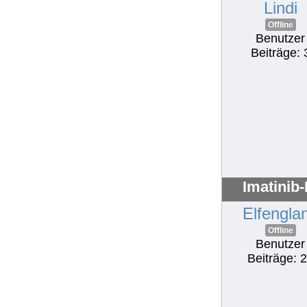
Lindi
Offline
Benutzer
Beiträge: 
Imatinib
Elfengla
Offline
Benutzer
Beiträge: 