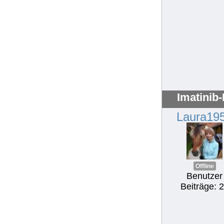
Imatinib
Laura19
Offline
Benutzer
Beiträge: 