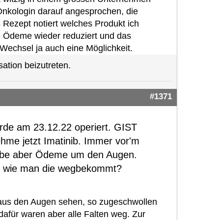
Onkologin darauf angesprochen, die
 Rezept notiert welches Produkt ich
 Ödeme wieder reduziert und das
n Wechsel ja auch eine Möglichkeit.
ation beizutreten.
#1371
Wurde am 23.12.22 operiert. GIST
ehme jetzt Imatinib. Immer vor'm
abe aber Ödeme um den Augen.
t, wie man die wegbekommt?
t aus den Augen sehen, so zugeschwollen
dafür waren aber alle Falten weg. Zur