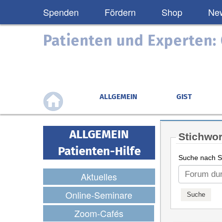
Spenden
Fördern
Shop
New
Patienten und Experten
ALLGEMEIN
GIST
ALLGEMEIN
Stichwor
Patienten-Hilfe
Suche nach St
Aktuelles
Online-Seminare
Zoom-Cafés