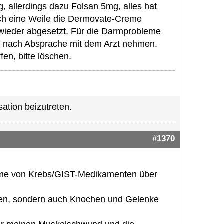
allerdings dazu Folsan 5mg, alles hat
ch eine Weile die Dermovate-Creme
wieder abgesetzt. Für die Darmprobleme
st nach Absprache mit dem Arzt nehmen.
en, bitte löschen.
ation beizutreten.
#1370
nahme von Krebs/GIST-Medikamenten über
fen, sondern auch Knochen und Gelenke