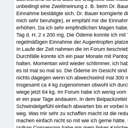
unbedingt eine Zweitmeinung z. B. beim Dr. Bauer
Einnahme bestätigte sich. Dr. Bauer korrigierte
mich sehr beruhigte), er empfahl mir die Einnahm
erhöhen. Da ich sehr empfindlichen Magen habe
Tag d. H. 2 x 200 mg. Die Ödeme konnte ich mit
regelmäßigen Einnahme der Augentropfen platze
In Laufe der Zeit nahmen die im Forum beschri
Durchfälle konnte ich ein paar Monate mit Pantop
halten. Momentan wird wieder schlimmer, ich ha
es ist mal so mal so. Die Ödeme im Gesicht sin
nichts dagegen wenn ich abwechselnd mal 300 m
insgesamt ca 4 kg zugenommen obwohl ich durch d
wiege jetzt 64 kg. Im Forum habe ich wenig vom
er ein paar Tage andauern. In dem Beipackzettel 
Schwindelgefühl einfach abwarten bis er vorbei is
weg. Was mir sehr zu schaffen macht ist die red
machen einfach nicht so mit wie ich gerne hätte
Vulkan Concepcion habe mir mein linkes Knöchel