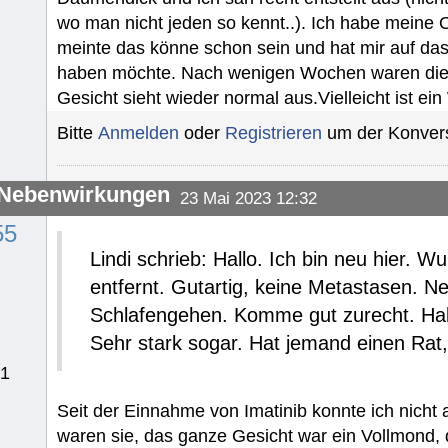
wo man nicht jeden so kennt..). Ich habe meine 
meinte das könne schon sein und hat mir auf das
haben möchte. Nach wenigen Wochen waren die
Gesicht sieht wieder normal aus.Vielleicht ist ei
Bitte
Anmelden
oder
Registrieren
um der Konvers
-Nebenwirkungen
23 Mai 2023 12:32
55
Lindi schrieb: Hallo. Ich bin neu hier. 
entfernt. Gutartig, keine Metastasen. N
Schlafengehen. Komme gut zurecht. H
Sehr stark sogar. Hat jemand einen Ra
21
Seit der Einnahme von Imatinib konnte ich nich
waren sie, das ganze Gesicht war ein Vollmond, 