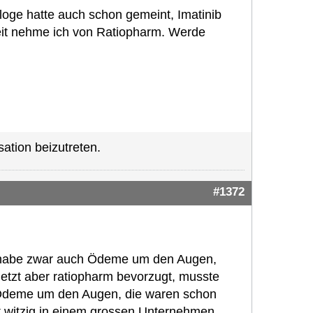
loge hatte auch schon gemeint, Imatinib
eit nehme ich von Ratiopharm. Werde
ation beizutreten.
#1372
ch habe zwar auch Ödeme um den Augen,
tzt aber ratiopharm bevorzugt, musste
ke Ödeme um den Augen, die waren schon
ht witzig in einem grossen Unternehmen