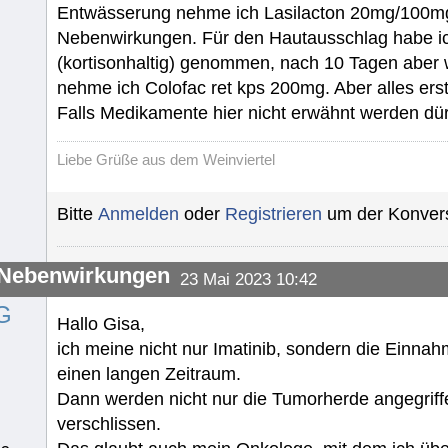
Entwässerung nehme ich Lasilacton 20mg/100mg, 
Nebenwirkungen. Für den Hautausschlag habe i
(kortisonhaltig) genommen, nach 10 Tagen aber 
nehme ich Colofac ret kps 200mg. Aber alles er
Falls Medikamente hier nicht erwähnt werden dürf
Liebe Grüße aus dem Weinviertel
Bitte
Anmelden
oder
Registrieren
um der Konvers
-Nebenwirkungen
23 Mai 2023 10:42
G
Hallo Gisa,
ich meine nicht nur Imatinib, sondern die Ein
einen langen Zeitraum.
Dann werden nicht nur die Tumorherde angegrif
verschlissen.