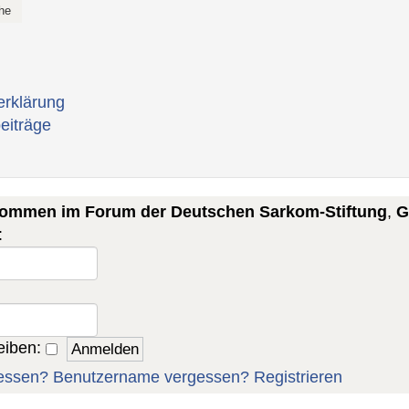
erklärung
eiträge
lkommen im Forum der Deutschen Sarkom-Stiftung
,
G
:
eiben:
essen?
Benutzername vergessen?
Registrieren