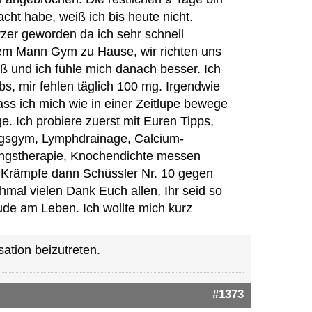
cht habe, weiß ich bis heute nicht.
zer geworden da ich sehr schnell
m Mann Gym zu Hause, wir richten uns
ß und ich fühle mich danach besser. Ich
s, mir fehlen täglich 100 mg. Irgendwie
ss ich mich wie in einer Zeitlupe bewege
e. Ich probiere zuerst mit Euren Tipps,
uungsgym, Lymphdrainage, Calcium-
ngstherapie, Knochendichte messen
 Krämpfe dann Schüssler Nr. 10 gegen
mal vielen Dank Euch allen, Ihr seid so
eude am Leben. Ich wollte mich kurz
ation beizutreten.
#1373