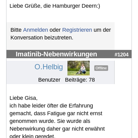
Liebe Grüße, die Hamburger Deern:)
Bitte
Anmelden
oder
Registrieren
um der
Konversation beizutreten.
Imatinib-Nebenwirkungen
#1204
O.Helbig
Offline
Benutzer
Beiträge: 78
Liebe Gisa,
ich habe leider öfter die Erfahrung
gemacht, dass Fatigue gar nicht ernst
genommen wurde. Sie wurde als
Nebenwirkung daher gar nicht erwähnt
oder klein geredet.