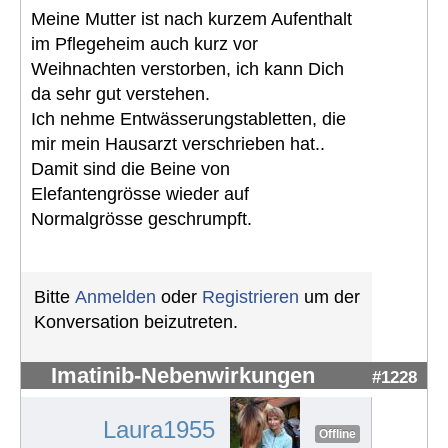
Meine Mutter ist nach kurzem Aufenthalt
im Pflegeheim auch kurz vor
Weihnachten verstorben, ich kann Dich
da sehr gut verstehen.
Ich nehme Entwässerungstabletten, die
mir mein Hausarzt verschrieben hat..
Damit sind die Beine von
Elefantengrösse wieder auf
Normalgrösse geschrumpft.
Bitte
Anmelden
oder
Registrieren
um der
Konversation beizutreten.
Imatinib-Nebenwirkungen
#1228
Laura1955
Offline