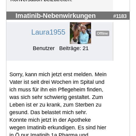
Imatinib-Nebenwirkungen
#1183
Laura1955
Offline
Benutzer
Beiträge: 21
Sorry, kann mich jetzt erst melden. Mein
Vater ist seit drei Wochen im Spital und
ich muss für ihn ein Pflegeheim finden,
was sich sehr schwierig gestaltet. Zum
Leben ist er zu krank, zum Sterben zu
gesund. Das belastet mich sehr.
Konnte mich jetzt in der Apotheke
wegen Imatinib erkundigen. Es sind hier
in Ö nur Imatinib 1a Pharma und