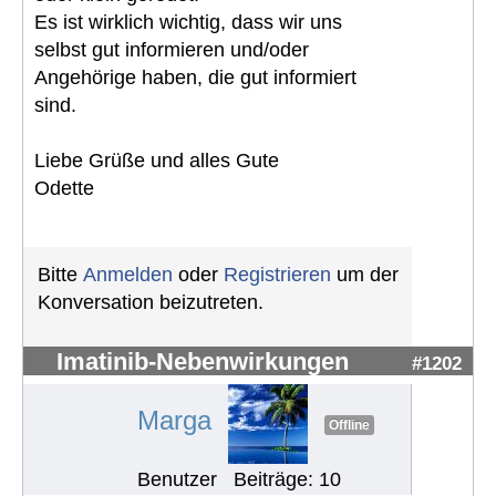
Es ist wirklich wichtig, dass wir uns
selbst gut informieren und/oder
Angehörige haben, die gut informiert
sind.
Liebe Grüße und alles Gute
Odette
Bitte
Anmelden
oder
Registrieren
um der
Konversation beizutreten.
Imatinib-Nebenwirkungen
#1202
Marga
Offline
Benutzer
Beiträge: 10