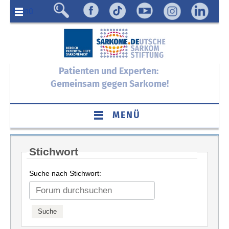
Menü
Patienten und Experten:
Gemeinsam gegen Sarkome!
MENÜ
Stichwort
Suche nach Stichwort: