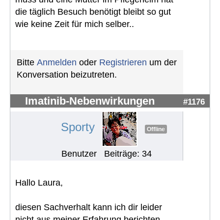
die täglich Besuch benötigt bleibt so gut
wie keine Zeit für mich selber..
Bitte
Anmelden
oder
Registrieren
um der
Konversation beizutreten.
Imatinib-Nebenwirkungen
#1176
Sporty
Offline
Benutzer
Beiträge: 34
Hallo Laura,
diesen Sachverhalt kann ich dir leider
nicht aus meiner Erfahrung berichten.