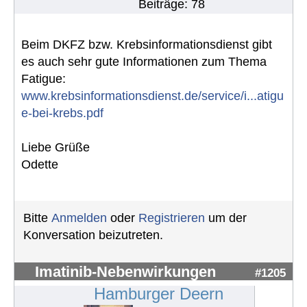
Beiträge: 78
Beim DKFZ bzw. Krebsinformationsdienst gibt
es auch sehr gute Informationen zum Thema
Fatigue:
www.krebsinformationsdienst.de/service/i...atigu
e-bei-krebs.pdf
Liebe Grüße
Odette
Bitte
Anmelden
oder
Registrieren
um der
Konversation beizutreten.
Imatinib-Nebenwirkungen
#1205
Hamburger Deern