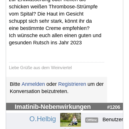
schicken weißen Thrombose-Strümpfe
vom Spital? Die Haut im Gesicht
schuppt sich sehr stark, könnt ihr da
eine bestimmte Creme empfehlen?
Ich wünsche euch allen einen guten und
gesunden Rutsch ins Jahr 2023
Liebe Grüße aus dem Weinviertel
Bitte
Anmelden
oder
Registrieren
um der
Konversation beizutreten.
Imatinib-Nebenwirkungen
#1206
O.Helbig
Benutzer
Offline