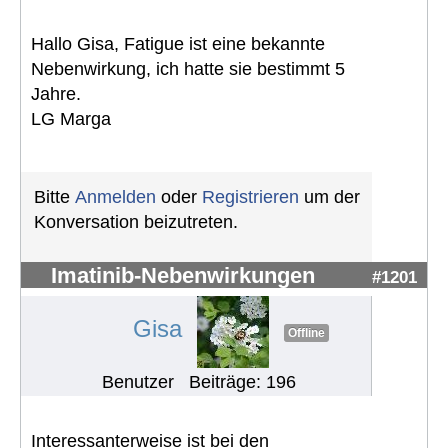
Hallo Gisa, Fatigue ist eine bekannte
Nebenwirkung, ich hatte sie bestimmt 5
Jahre.
LG Marga
Bitte
Anmelden
oder
Registrieren
um der
Konversation beizutreten.
Imatinib-Nebenwirkungen
#1201
Gisa
Offline
Benutzer
Beiträge: 196
Interessanterweise ist bei den