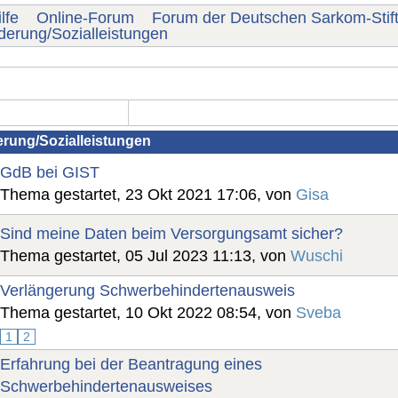
lfe
Online-Forum
Forum der Deutschen Sarkom-Stif
erung/Sozialleistungen
rung/Sozialleistungen
GdB bei GIST
Thema gestartet, 23 Okt 2021 17:06, von
Gisa
Sind meine Daten beim Versorgungsamt sicher?
Thema gestartet, 05 Jul 2023 11:13, von
Wuschi
Verlängerung Schwerbehindertenausweis
Thema gestartet, 10 Okt 2022 08:54, von
Sveba
1
2
Erfahrung bei der Beantragung eines
Schwerbehindertenausweises