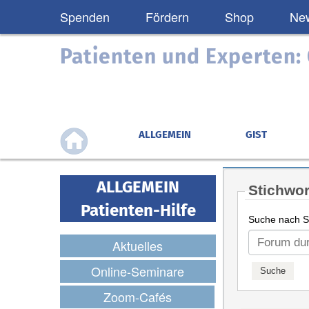
Spenden
Fördern
Shop
New
Patienten und Experten
ALLGEMEIN
GIST
ALLGEMEIN
Stichwor
Patienten-Hilfe
Suche nach St
Aktuelles
Online-Seminare
Zoom-Cafés