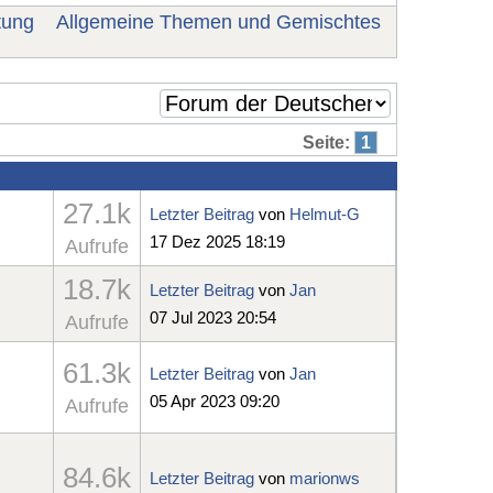
tung
Allgemeine Themen und Gemischtes
Seite:
1
27.1k
Letzter Beitrag
von
Helmut-G
17 Dez 2025 18:19
Aufrufe
18.7k
Letzter Beitrag
von
Jan
07 Jul 2023 20:54
Aufrufe
61.3k
Letzter Beitrag
von
Jan
05 Apr 2023 09:20
Aufrufe
84.6k
Letzter Beitrag
von
marionws