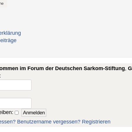
erklärung
eiträge
lkommen im Forum der Deutschen Sarkom-Stiftung
,
G
:
eiben:
essen?
Benutzername vergessen?
Registrieren