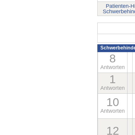
Patienten-Hi
Schwerbehind
Schwerbehinde
8
Antworten
1
Antworten
10
Antworten
12