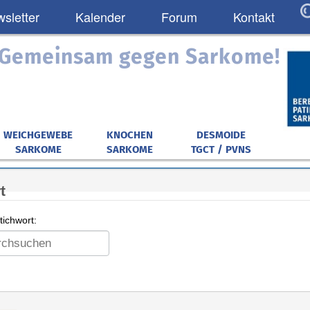
sletter
Kalender
Forum
Kontakt
: Gemeinsam gegen Sarkome!
WEICHGEWEBE
KNOCHEN
DESMOIDE
SARKOME
SARKOME
TGCT / PVNS
t
ichwort: