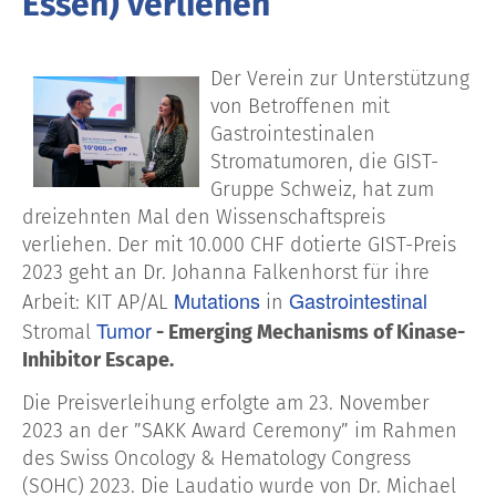
Essen) verliehen
Der Verein zur Unterstützung
von Betroffenen mit
Gastrointestinalen
Stromatumoren, die GIST-
Gruppe Schweiz, hat zum
dreizehnten Mal den Wissenschaftspreis
verliehen. Der mit 10.000 CHF dotierte GIST-Preis
2023 geht an Dr. Johanna Falkenhorst für ihre
Mutations
Gastrointestinal
Arbeit: KIT AP/AL
in
Tumor
Stromal
- Emerging Mechanisms of Kinase-
Inhibitor Escape.
Die Preisverleihung erfolgte am 23. November
2023 an der ”SAKK Award Ceremony” im Rahmen
des Swiss Oncology & Hematology Congress
(SOHC) 2023. Die Laudatio wurde von Dr. Michael