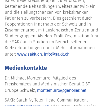
ist es, neue Krebstherapien zu erforschen,
bestehende Behandlungen weiterzuentwickeln
und die Heilungschancen von krebskranken
Patienten zu verbessern. Dies geschieht durch
Kooperationen innerhalb der Schweiz und in
Zusammenarbeit mit ausländischen Zentren und
Studiengruppen. Als Non-Profit Organisation führt
die SAKK auch Studien im Bereich seltener
Krebserkrankungen durch. Mehr Informationen
www.sakk.ch
info@sakk.ch
unter:
,
.
Medienkontakte
Dr. Michael Montemurro, Mitglied des
Preiskomitees und Medizinischer Beirat GIST-
montemurro@genolier.net
Gruppe Schweiz,
SAKK: Sarah Nyffeler, Head Communication,
sarah.nyffeler@sakk.ch