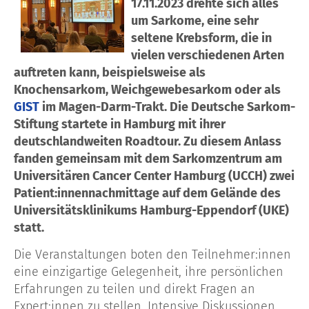
17.11.2023 drehte sich alles
um Sarkome, eine sehr
seltene Krebsform, die in
vielen verschiedenen Arten
auftreten kann, beispielsweise als
Knochensarkom, Weichgewebesarkom oder als
GIST
im Magen-Darm-Trakt. Die Deutsche Sarkom-
Stiftung startete in Hamburg mit ihrer
deutschlandweiten Roadtour. Zu diesem Anlass
fanden gemeinsam mit dem Sarkomzentrum am
Universitären Cancer Center Hamburg (UCCH) zwei
Patient:innennachmittage auf dem Gelände des
Universitätsklinikums Hamburg-Eppendorf (UKE)
statt.
Die Veranstaltungen boten den Teilnehmer:innen
eine einzigartige Gelegenheit, ihre persönlichen
Erfahrungen zu teilen und direkt Fragen an
Expert:innen zu stellen. Intensive Diskussionen