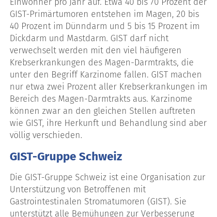
Einwohner pro Jahr auf. Etwa 40 bis 70 Prozent der
GIST-Primärtumoren entstehen im Magen, 20 bis
40 Prozent im Dünndarm und 5 bis 15 Prozent im
Dickdarm und Mastdarm. GIST darf nicht
verwechselt werden mit den viel häufigeren
Krebserkrankungen des Magen-Darmtrakts, die
unter den Begriff Karzinome fallen. GIST machen
nur etwa zwei Prozent aller Krebserkrankungen im
Bereich des Magen-Darmtrakts aus. Karzinome
können zwar an den gleichen Stellen auftreten
wie GIST, ihre Herkunft und Behandlung sind aber
völlig verschieden.
GIST-Gruppe Schweiz
Die GIST-Gruppe Schweiz ist eine Organisation zur
Unterstützung von Betroffenen mit
Gastrointestinalen Stromatumoren (GIST). Sie
unterstützt alle Bemühungen zur Verbesserung