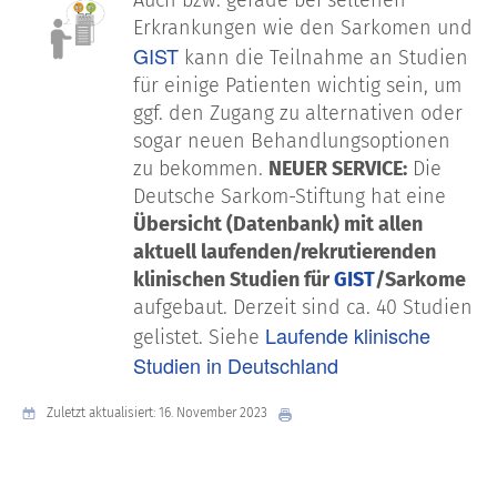
Auch bzw. gerade bei seltenen
Erkrankungen wie den Sarkomen und
GIST
kann die Teilnahme an Studien
für einige Patienten wichtig sein, um
ggf. den Zugang zu alternativen oder
sogar neuen Behandlungsoptionen
zu bekommen.
NEUER SERVICE:
Die
Deutsche Sarkom-Stiftung hat eine
Übersicht (Datenbank) mit allen
aktuell laufenden/rekrutierenden
klinischen Studien für
GIST
/Sarkome
aufgebaut. Derzeit sind ca. 40 Studien
Laufende klinische
gelistet. Siehe
Studien in Deutschland
Zuletzt aktualisiert: 16. November 2023