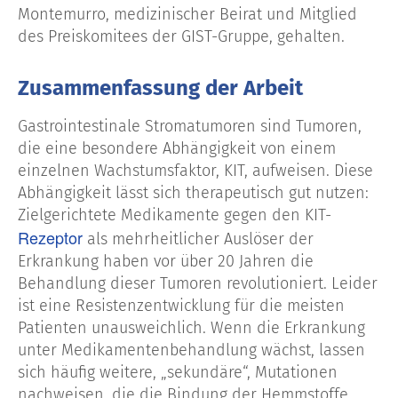
Montemurro, medizinischer Beirat und Mitglied
des Preiskomitees der GIST-Gruppe, gehalten.
Zusammenfassung der Arbeit
Gastrointestinale Stromatumoren sind Tumoren,
die eine besondere Abhängigkeit von einem
einzelnen Wachstumsfaktor, KIT, aufweisen. Diese
Abhängigkeit lässt sich therapeutisch gut nutzen:
Zielgerichtete Medikamente gegen den KIT-
Rezeptor
als mehrheitlicher Auslöser der
Erkrankung haben vor über 20 Jahren die
Behandlung dieser Tumoren revolutioniert. Leider
ist eine Resistenzentwicklung für die meisten
Patienten unausweichlich. Wenn die Erkrankung
unter Medikamentenbehandlung wächst, lassen
sich häufig weitere, „sekundäre“, Mutationen
nachweisen, die die Bindung der Hemmstoffe