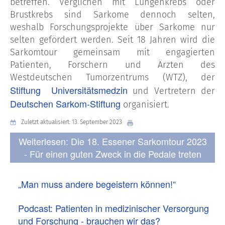
betreffen. Verglichen mit Lungenkrebs oder
Brustkrebs sind Sarkome dennoch selten,
weshalb Forschungsprojekte über Sarkome nur
selten gefördert werden. Seit 18 Jahren wird die
Sarkomtour gemeinsam mit engagierten
Patienten, Forschern und Ärzten des
Westdeutschen Tumorzentrums (WTZ), der
Stiftung Universitätsmedzin
und Vertretern der
Deutschen Sarkom-Stiftung
organisiert.
Zuletzt aktualisiert: 13. September 2023
Weiterlesen: Die 18. Essener Sarkomtour 2023
- Für einen guten Zweck in die Pedale treten
„Man muss andere begeistern können!“
Podcast: Patienten in medizinischer Versorgung
und Forschung - brauchen wir das?