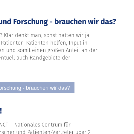
und Forschung - brauchen wir das?
? Klar denkt man, sonst hätten wir ja
Patienten Patienten helfen, Input in
gen und somit einen großen Anteil an der
entuell auch Randgebiete der
Forschung - brauchen wir das?
!
(NCT = Nationales Centrum für
scher und Patienten-Vertreter über 2