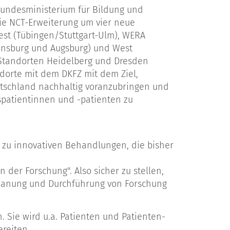
Bundesministerium für Bildung und
ie NCT-Erweiterung um vier neue
West (Tübingen/Stuttgart-Ulm), WERA
ensburg und Augsburg) und West
Standorten Heidelberg und Dresden
dorte mit dem DKFZ mit dem Ziel,
utschland nachhaltig voranzubringen und
patientinnen und -patienten zu
g zu innovativen Behandlungen, die bisher
 der Forschung". Also sicher zu stellen,
 Planung und Durchführung von Forschung
. Sie wird u.a. Patienten und Patienten-
ereiten.