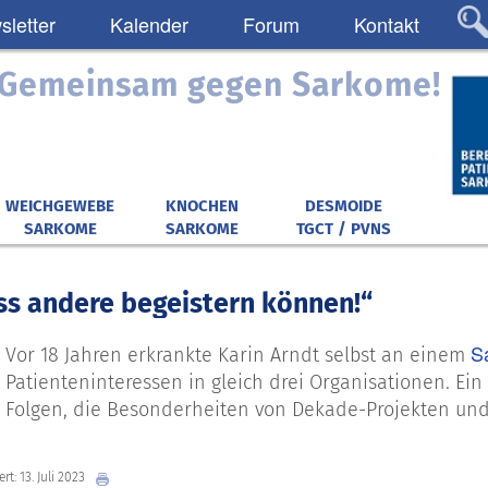
letter
Kalender
Forum
Kontakt
: Gemeinsam gegen Sarkome!
WEICHGEWEBE
KNOCHEN
DESMOIDE
SARKOME
SARKOME
TGCT / PVNS
s andere begeistern können!“
S
Vor 18 Jahren erkrankte Karin Arndt selbst an einem
Patienteninteressen in gleich drei Organisationen. Ei
Folgen, die Besonderheiten von Dekade-Projekten und
rt: 13. Juli 2023