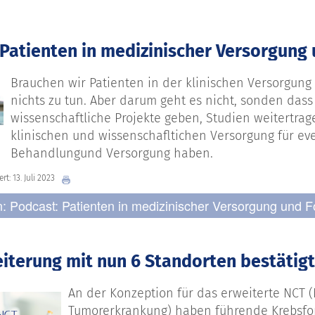
 Patienten in medizinischer Versorgung 
Brauchen wir Patienten in der klinischen Versorgung 
nichts zu tun. Aber darum geht es nicht, sonden dass 
wissenschaftliche Projekte geben, Studien weitertra
klinischen und wissenschafltichen Versorgung für ev
Behandlungund Versorgung haben.
rt: 13. Juli 2023
n: Podcast: Patienten in medizinischer Versorgung und 
iterung mit nun 6 Standorten bestätigt
An der Konzeption für das erweiterte NCT 
Tumorerkrankung) haben führende Krebsfor