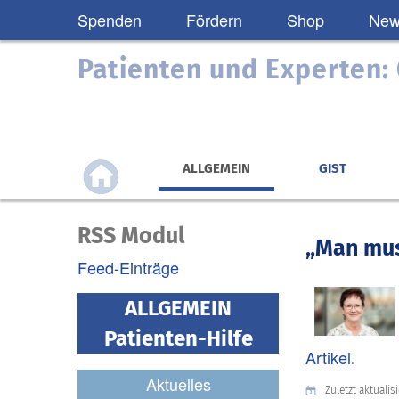
Spenden
Fördern
Shop
News
Patienten und Experten
ALLGEMEIN
GIST
RSS Modul
„Man mus
Feed-Einträge
ALLGEMEIN
Patienten-Hilfe
Artikel
.
Aktuelles
Zuletzt aktualisie