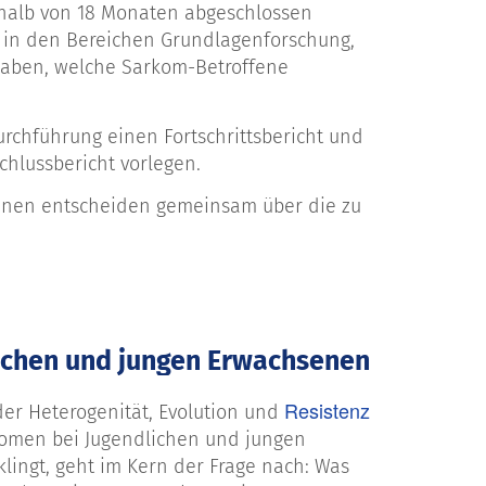
rhalb von 18 Monaten abgeschlossen
 in den Bereichen Grundlagenforschung,
rhaben, welche Sarkom-Betroffene
urchführung einen Fortschrittsbericht und
hlussbericht vorlegen.
innen entscheiden gemeinsam über die zu
ichen und jungen Erwachsenen
Resistenz
der Heterogenität, Evolution und
komen bei Jugendlichen und jungen
lingt, geht im Kern der Frage nach: Was