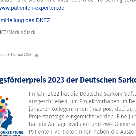
www.patienten-experten.de
mitteilung des DKFZ
NCT/Marius Stark
iert: 03. Februar 2023
gsförderpreis 2023 der Deutschen Sark
Im Jahr 2022 hat die Deutsche Sarkom-Stift
ausgeschrieben, um Projektvorhaben im Be
jüngerer Kollegen:innen (max post-doc) zu u
Projektanträge eingereicht worden. Eine Ju
hat die Anträge evaluiert und zwei Sieger 
Patienten-Vertreter:innen haben die Ausz