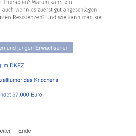
n Therapien? Warum kann ein
, auch wenn es zuerst gut angeschlagen
annten Resistenzen? Und wie kann man sie
hen und jungen Erwachsenen
ng im DKFZ
nzelltumor des Knochens
endet 57.000 Euro
eiter
Ende