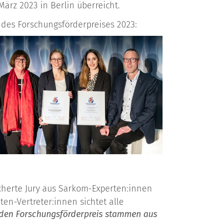
ärz 2023 in Berlin überreicht.
des Forschungsförderpreises 2023:
fächerte Jury aus Sarkom-Experten:innen
en-Vertreter:innen sichtet alle
r den Forschungsförderpreis stammen aus