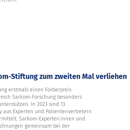
om-Stiftung zum zweiten Mal verliehen
ung erstmals einen Förderpreis
reich Sarkom-Forschung besonders
nterstützen. In 2023 sind 13
ry aus Experten und Patientenvertretern
ermittelt. Sarkom-Experten:innen und
eichnungen gemeinsam bei der