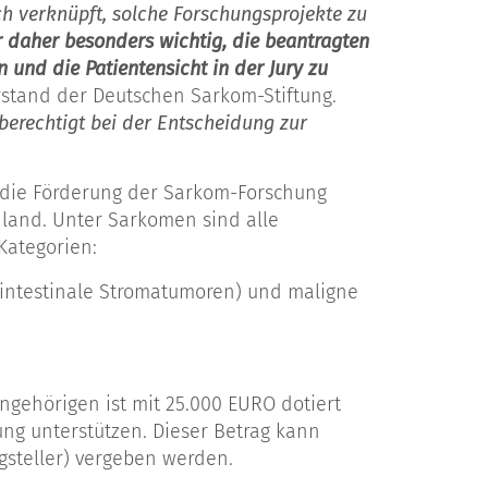
 verknüpft, solche Forschungsprojekte zu
 daher besonders wichtig, die beantragten
 und die Patientensicht in der Jury zu
orstand der Deutschen Sarkom-Stiftung.
berechtigt bei der Entscheidung zur
t die Förderung der Sarkom-Forschung
hland. Unter Sarkomen sind alle
Kategorien:
intestinale Stromatumoren) und maligne
gehörigen ist mit 25.000 EURO dotiert
ung unterstützen. Dieser Betrag kann
ragsteller) vergeben werden.