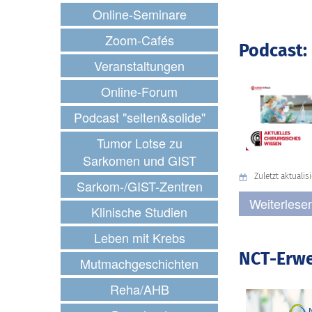
Online-Seminare
Zoom-Cafés
Podcast:
Veranstaltungen
Online-Forum
Podcast "selten&solide"
Tumor Lotse zu
Sarkomen und GIST
Zuletzt aktualisie
Sarkom-/GIST-Zentren
Weiterlese
Klinische Studien
Leben mit Krebs
NCT-Erwe
Mutmachgeschichten
Reha/AHB